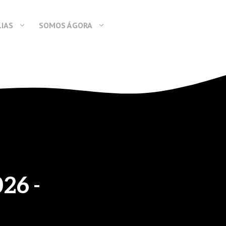
LIAS
SOMOS ÁGORA
026