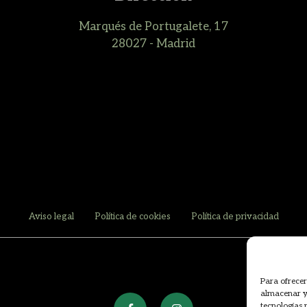
Marqués de Portugalete, 17
28027 - Madrid
Aviso legal
Política de cookies
Política de privacidad
Para ofrecer
almacenar y/
tecnologías 