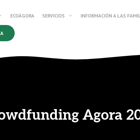
ECOÁGORA
SERVICIOS
INFORMACIÓN A LAS FAMI
TA
owdfunding Agora 2