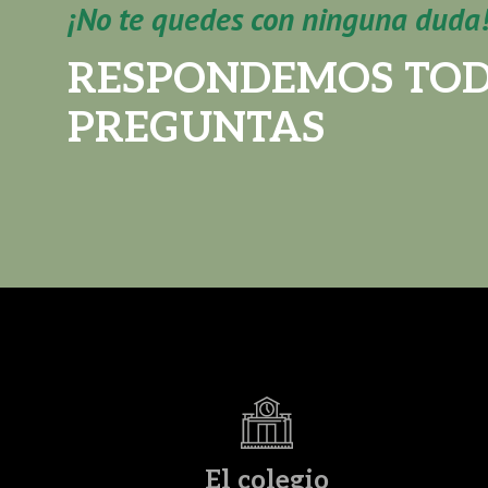
¡No te quedes con ninguna duda
RESPONDEMOS TOD
PREGUNTAS
El colegio